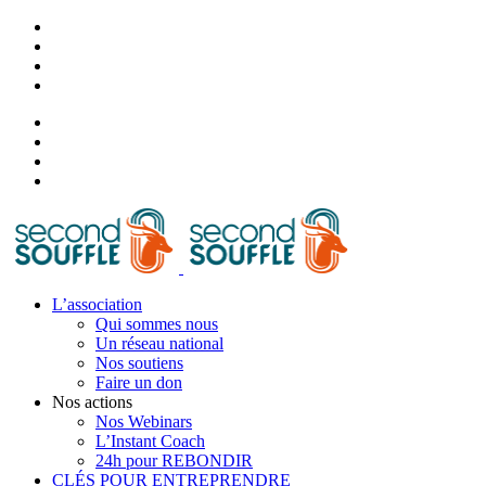
L’association
Qui sommes nous
Un réseau national
Nos soutiens
Faire un don
Nos actions
Nos Webinars
L’Instant Coach
24h pour REBONDIR
CLÉS POUR ENTREPRENDRE