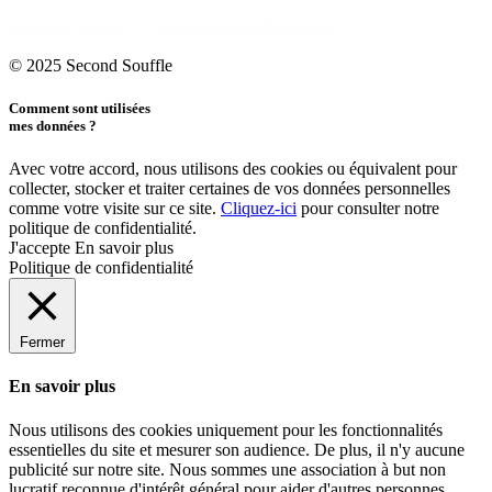
Mentions légales
Politique de confidentialité
© 2025 Second Souffle
Comment sont utilisées
mes données ?
Avec votre accord, nous utilisons des cookies ou équivalent pour
collecter, stocker et traiter certaines de vos données personnelles
comme votre visite sur ce site.
Cliquez-ici
pour consulter notre
politique de confidentialité.
J'accepte
En savoir plus
Politique de confidentialité
Fermer
En savoir plus
Nous utilisons des cookies uniquement pour les fonctionnalités
essentielles du site et mesurer son audience. De plus, il n'y aucune
publicité sur notre site. Nous sommes une association à but non
lucratif reconnue d'intérêt général pour aider d'autres personnes.