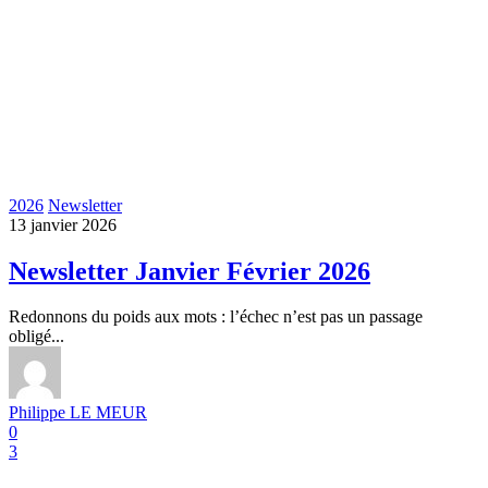
2026
Newsletter
13 janvier 2026
Newsletter Janvier Février 2026
Redonnons du poids aux mots : l’échec n’est pas un passage
obligé...
Philippe LE MEUR
0
3