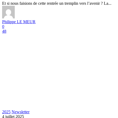
Et si nous faisions de cette rentrée un tremplin vers l’avenir ? La...
Philippe LE MEUR
0
48
2025
Newsletter
4 juillet 2025