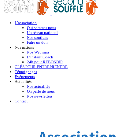
L’association
Qui sommes nous
Un réseau national
Nos soutiens
Faire un don
Nos actions
Nos Webinars
L’Instant Coach
24h pour REBONDIR
CLÉS POUR ENTREPRENDRE
Témoignages
Événements
Actualités
Nos actualités
On parle de nous
Nos newsletters
Contact