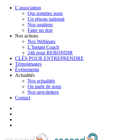
L’association
Qui sommes nous
Un réseau national
Nos soutiens
Faire un don
Nos actions
Nos Webinars
L’Instant Coach
24h pour REBONDIR
CLÉS POUR ENTREPRENDRE
Témoignages
Événements
Actualités
Nos actualités
On parle de nous
Nos newsletters
Contact