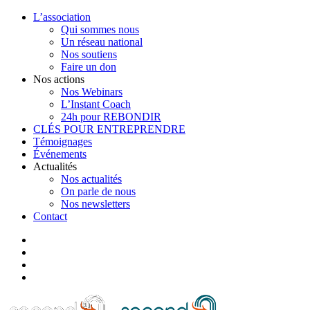
L’association
Qui sommes nous
Un réseau national
Nos soutiens
Faire un don
Nos actions
Nos Webinars
L’Instant Coach
24h pour REBONDIR
CLÉS POUR ENTREPRENDRE
Témoignages
Événements
Actualités
Nos actualités
On parle de nous
Nos newsletters
Contact