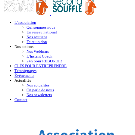
L’association
Qui sommes nous
Un réseau national
Nos soutiens
Faire un don
Nos actions
Nos Webinars
L’Instant Coach
24h pour REBONDIR
CLÉS POUR ENTREPRENDRE
Témoignages
Événements
Actualités
Nos actualités
On parle de nous
Nos newsletters
Contact