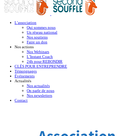
L’association
Qui sommes nous
Un réseau national
Nos soutiens
Faire un don
Nos actions
Nos Webinars
L’Instant Coach
24h pour REBONDIR
CLÉS POUR ENTREPRENDRE
Témoignages
Événements
Actualités
Nos actualités
On parle de nous
Nos newsletters
Contact