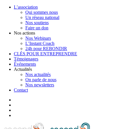
L’association
Qui sommes nous
Un réseau national
Nos soutiens
Faire un don
Nos actions
Nos Webinars
L’Instant Coach
24h pour REBONDIR
CLÉS POUR ENTREPRENDRE
Témoignages
Événements
Actualités
Nos actualités
On parle de nous
Nos newsletters
Contact