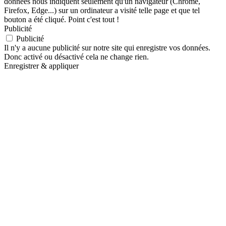
données nous indiquent seulement qu'un navigateur (Chrome,
Firefox, Edge...) sur un ordinateur a visité telle page et que tel
bouton a été cliqué. Point c'est tout !
Publicité
Publicité
Il n'y a aucune publicité sur notre site qui enregistre vos données.
Donc activé ou désactivé cela ne change rien.
Enregistrer & appliquer