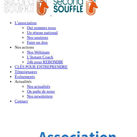
L’association
Qui sommes nous
Un réseau national
Nos soutiens
Faire un don
Nos actions
Nos Webinars
L’Instant Coach
24h pour REBONDIR
CLÉS POUR ENTREPRENDRE
Témoignages
Événements
Actualités
Nos actualités
On parle de nous
Nos newsletters
Contact