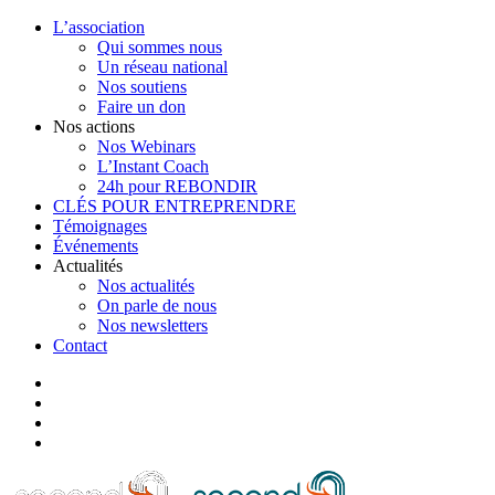
L’association
Qui sommes nous
Un réseau national
Nos soutiens
Faire un don
Nos actions
Nos Webinars
L’Instant Coach
24h pour REBONDIR
CLÉS POUR ENTREPRENDRE
Témoignages
Événements
Actualités
Nos actualités
On parle de nous
Nos newsletters
Contact