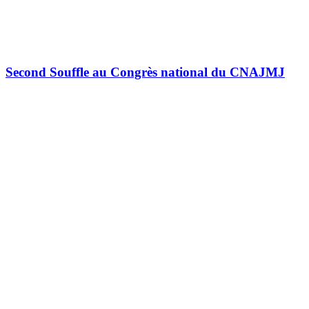
Second Souffle au Congrès national du CNAJMJ