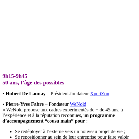
9h15-9h45
50 ans, l’âge des possibles
•
Hubert De Launay
– Président-fondateur
XpertZon
•
Pierre-Yves Fabre
– Fondateur
WeNold
« WeNold propose aux cadres expérimentés de + de 45 ans, à
l’expérience et à la réputation reconnues, u
n programme
d’accompagnement “cousu main” pour
:
Se redéployer à l’externe vers un nouveau projet de vie ;
Se repositionner au sein de leur entreprise pour faire valoir