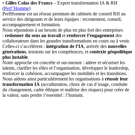
•
Gilles Colas des Francs
– Expert transformation IA & RH
(
Perf’Homme
)
PerfHomme est un réseau premium de cabinets de conseil RH au
service des dirigeants et de leurs équipes : recrutement, conseil,
accompagnement et formation.
Nous répondons à un besoin de plus en plus fort des entreprises
:
redonner du sens au travail
et
renforcer l’engagement
des
collaborateurs dans les grandes transformations en cours ou à venir.
Celles-ci s’accélèrent :
intégration de l’IA
, arrivée des
nouvelles
générations
, tensions sur les compétences, et
contexte géopolitique
plus instable
.
Notre approche est concrète et sur-mesure : attirer et sécuriser les
talents, clarifier les rôles et l’organisation, développer le leadership,
renforcer la cohésion, accompagner les mobilités et les transitions.
Nous aidons ainsi particulièrement les organisations à
réussir leur
transformation IA
(acculturation, choix de cas d’usage, conduite
du changement, cadre éthique et maîtrise des risques) pour créer de
la valeur, sans perdre l’essentiel : l’humain.