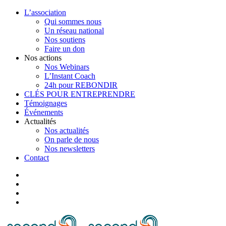
L’association
Qui sommes nous
Un réseau national
Nos soutiens
Faire un don
Nos actions
Nos Webinars
L’Instant Coach
24h pour REBONDIR
CLÉS POUR ENTREPRENDRE
Témoignages
Événements
Actualités
Nos actualités
On parle de nous
Nos newsletters
Contact