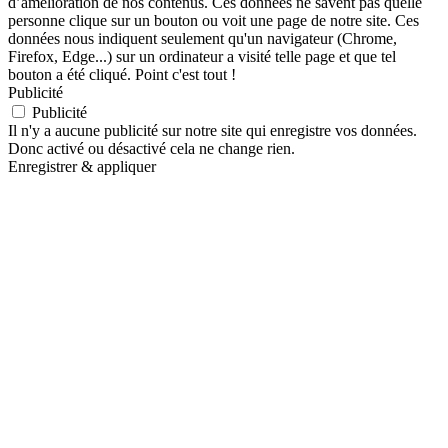
d’amélioration de nos contenus. Ces données ne savent pas quelle
personne clique sur un bouton ou voit une page de notre site. Ces
données nous indiquent seulement qu'un navigateur (Chrome,
Firefox, Edge...) sur un ordinateur a visité telle page et que tel
bouton a été cliqué. Point c'est tout !
Publicité
Publicité
Il n'y a aucune publicité sur notre site qui enregistre vos données.
Donc activé ou désactivé cela ne change rien.
Enregistrer & appliquer