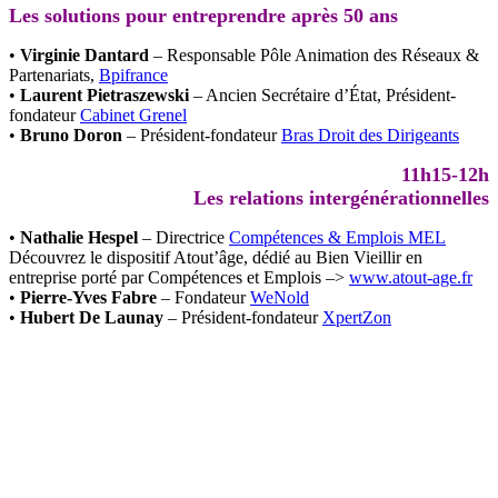
Les solutions pour entreprendre après 50 ans
•
Virginie Dantard
– Responsable Pôle Animation des Réseaux &
Partenariats,
Bpifrance
•
Laurent Pietraszewski
– Ancien Secrétaire d’État, Président-
fondateur
Cabinet Grenel
•
Bruno Doron
– Président-fondateur
Bras Droit des Dirigeants
11h15-12h
Les relations intergénérationnelles
•
Nathalie Hespel
– Directrice
Compétences & Emplois MEL
Découvrez le dispositif Atout’âge, dédié au Bien Vieillir en
entreprise porté par Compétences et Emplois –>
www.atout-age.fr
•
Pierre-Yves Fabre
– Fondateur
WeNold
•
Hubert De Launay
– Président-fondateur
XpertZon