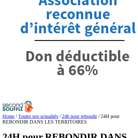
Home
/
Toutes nos actualités
/
24h pour rebondir
/
24H pour
REBONDIR DANS LES TERRITOIRES
24H pour REBONDIR DANS