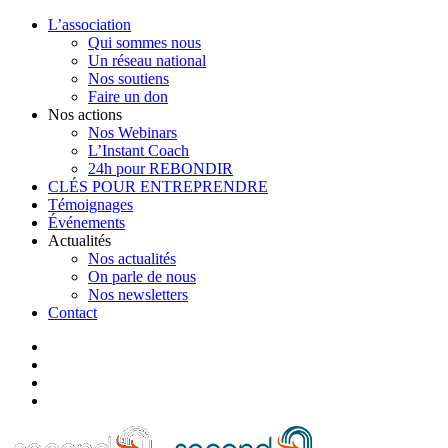
L’association
Qui sommes nous
Un réseau national
Nos soutiens
Faire un don
Nos actions
Nos Webinars
L’Instant Coach
24h pour REBONDIR
CLÉS POUR ENTREPRENDRE
Témoignages
Événements
Actualités
Nos actualités
On parle de nous
Nos newsletters
Contact