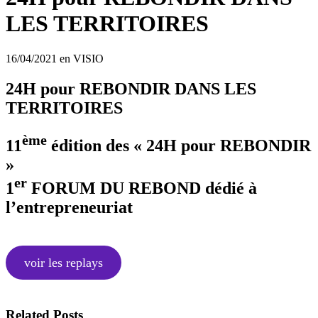
LES TERRITOIRES
16/04/2021
en VISIO
24H pour REBONDIR DANS LES
TERRITOIRES
ème
11
édition des « 24H pour REBONDIR
»
er
1
FORUM DU REBOND dédié à
l’entrepreneuriat
voir les replays
Related Posts