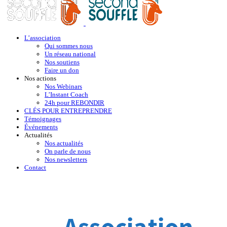
L’association
Qui sommes nous
Un réseau national
Nos soutiens
Faire un don
Nos actions
Nos Webinars
L’Instant Coach
24h pour REBONDIR
CLÉS POUR ENTREPRENDRE
Témoignages
Événements
Actualités
Nos actualités
On parle de nous
Nos newsletters
Contact